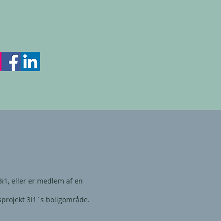
3i1, eller er medlem af en
lsprojekt 3i1´s boligområde.