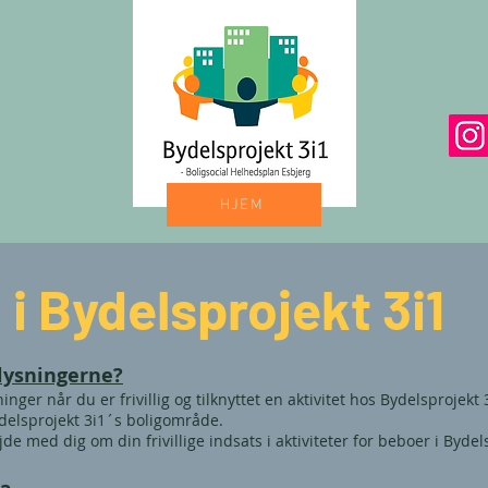
HJEM
g i Bydelsprojekt 3i1
lysningerne?
ger når du er frivillig og tilknyttet en aktivitet hos Bydelsprojekt 
ydelsprojekt 3i1´s boligområde.
e med dig om din frivillige indsats i aktiviteter for beboer i Byde