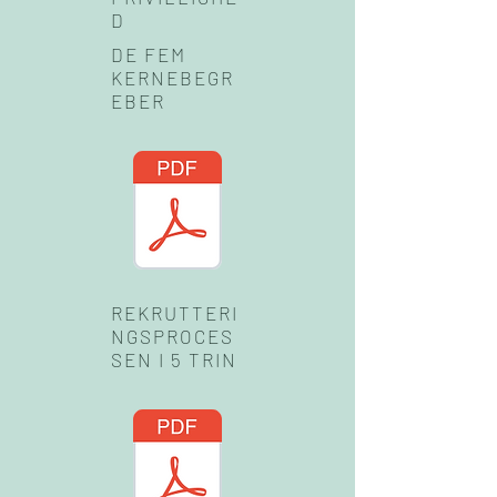
D
DE FEM
KERNEBEGR
EBER
REKRUTTERI
NGSPROCES
SEN I 5 TRIN