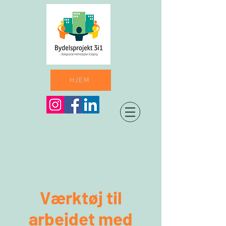
HJEM
Værktøj til
arbejdet med